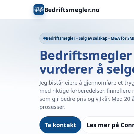
Bedriftsmegler.no
Bedriftsmegler • Salg av selskap • M&A for SM
Bedriftsmegler
vurderer å selg
Jeg bistår eiere å gjennomføre et tryg
med riktige forberedelser, finneflere
som gir bedre pris og vilkår. Med 20 å
prosesser.
Ta kontakt
Les mer på Con