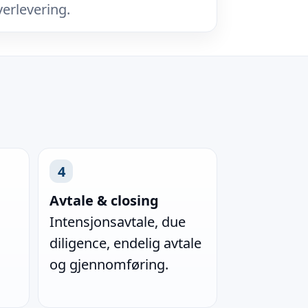
verlevering.
4
Avtale & closing
Intensjonsavtale, due
diligence, endelig avtale
og gjennomføring.