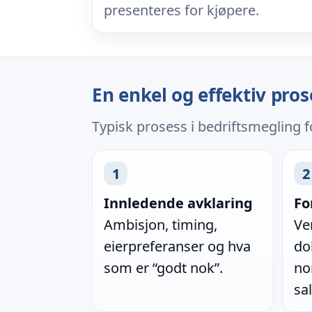
presenteres for kjøpere.
En enkel og effektiv pros
Typisk prosess i bedriftsmegling 
1
2
Innledende avklaring
Fo
Ambisjon, timing,
Ve
eierpreferanser og hva
do
som er “godt nok”.
no
sa