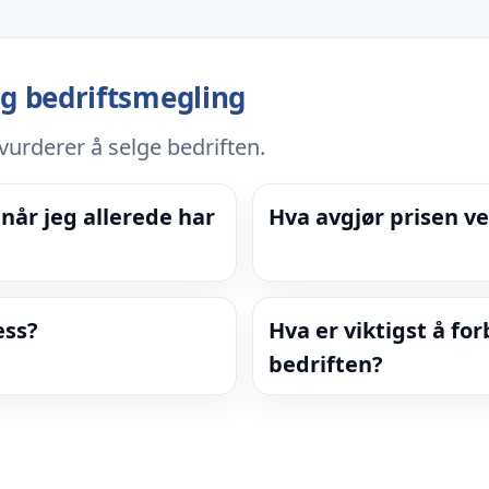
g bedriftsmegling
urderer å selge bedriften.
når jeg allerede har
Hva avgjør prisen ve
ess?
Hva er viktigst å for
bedriften?