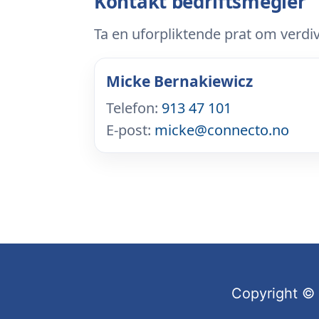
Kontakt bedriftsmegler
Ta en uforpliktende prat om verdi
Micke Bernakiewicz
Telefon:
913 47 101
E-post:
micke@connecto.no
Copyright © 