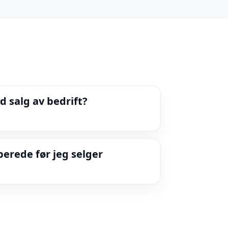
d salg av bedrift?
berede før jeg selger