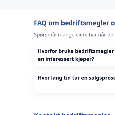
FAQ om bedriftsmegler o
Spørsmål mange eiere har når de v
Hvorfor bruke bedriftsmegler 
en interessert kjøper?
Hvor lang tid tar en salgspros