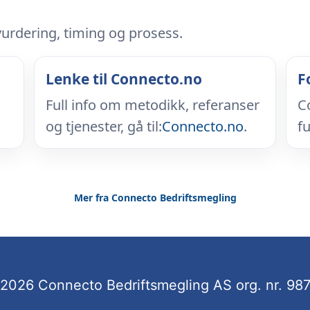
vurdering, timing og prosess.
Lenke til Connecto.no
F
Full info om metodikk, referanser
C
og tjenester, gå til:
Connecto.no
.
fu
Mer fra Connecto Bedriftsmegling
2026 Connecto Bedriftsmegling AS org. nr. 9