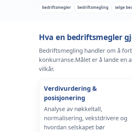
bedriftsmegler
bedriftsmegling
selge bed
Hva en bedriftsmegler gj
Bedriftsmegling handler om å forbe
konkurranse.Målet er å lande en 
vilkår.
Verdivurdering &
posisjonering
Analyse av nøkkeltall,
normalisering, vekstdrivere og
hvordan selskapet bør